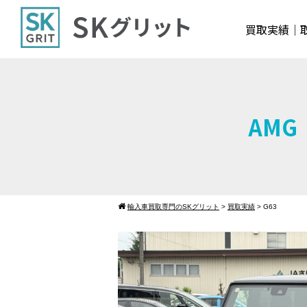
買取実績
AMG
輸入車買取専門のSKグリット
>
買取実績
>
G63