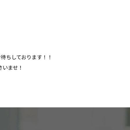
お待ちしております！！
さいませ！