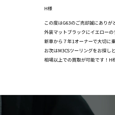
H様
この度はG63のご売却誠にありが
外装マットブラックにイエローの
新車から７年1オーナーで大切に
お次はM3CSツーリングをお探
相場以上での買取が可能です！H