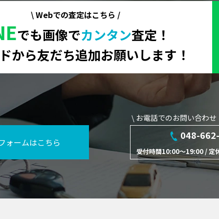
\ Webでの査定はこちら /
NE
でも画像で
カンタン
査定！
ードから友だち追加お願いします！
\ お電話でのお問い合わせ
048-662
フォームはこちら
受付時間10:00～19:00 /