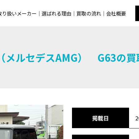
取り扱いメーカー
選ばれる理由
買取の流れ
会社概要
（メルセデスAMG） G63の
2
掲載日