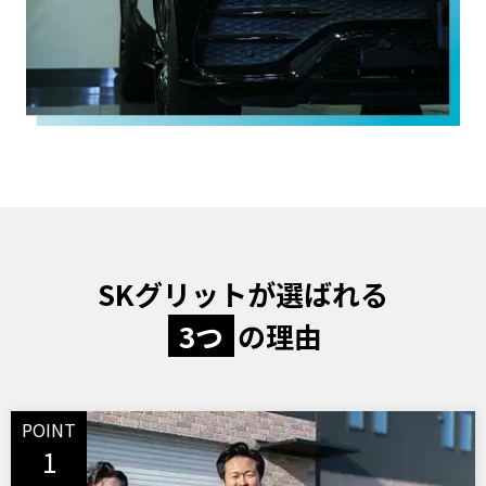
SKグリットが選ばれる
3つ
の理由
POINT
1