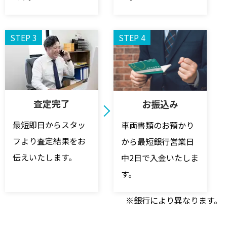
STEP 3
STEP 4
査定完了
お振込み
最短即日からスタッ
車両書類のお預かり
フより査定結果をお
から最短銀行営業日
伝えいたします。
中2日で入金いたしま
す。
※銀行により異なります。