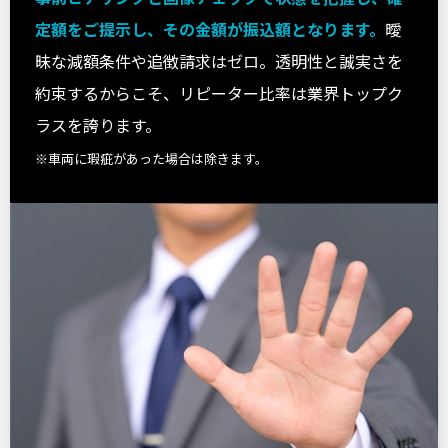
定額をご提示し、その金額が振込額となります。
曖
昧な減額条件や追徴請求はゼロ。透明性と誠実さを
約束するからこそ、リピーター比率は業界トップク
ラスを誇ります。
※車両に瑕疵があった場合は除きます。