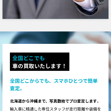
全国どこでも
車の買取いたします！
全国どこからでも、スマホひとつで簡単
査定。
北海道から沖縄まで、写真数枚でプロ査定します
。
輸入車に精通した専任スタッフが走行距離や装備を