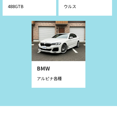
ウルス
488GTB
BMW
アルピナ各種