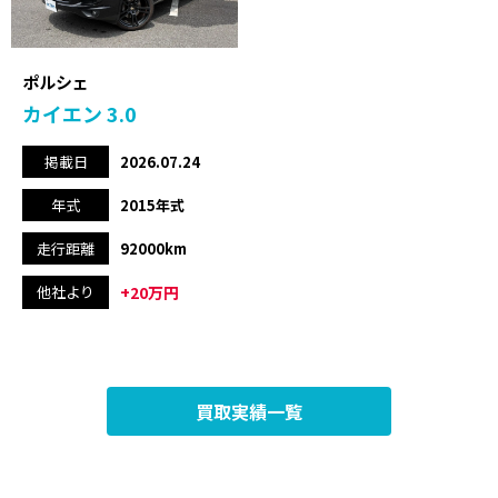
ポルシェ
カイエン 3.0
掲載日
2026.07.24
年式
2015年式
走行距離
92000km
+20万円
他社より
買取実績一覧