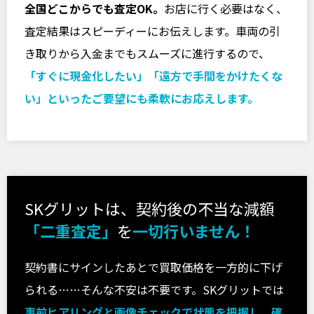
全国どこからでも査定OK。
お店に行く必要はなく、
査定結果はスピーディーにお伝えします。車両の引
き取りから入金までもスムーズに進行するので、
「すぐに現金化したい」「遠方で手間をかけたくな
い」といったご要望にも柔軟にお応えします。
SKグリットは、契約後の不当な減額
「二重査定」
を
一切行いません！
契約書にサインしたあとで買取価格を一方的に下げ
られる……そんな不安は不要です。SKグリットでは
事前ヒアリングと画像チェックで状態を把握し、確