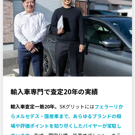
輸入車専門で査定20年の実績
輸入車査定一筋20年。
SKグリットには
フェラーリか
らメルセデス・国産車まで、あらゆるブランドの相
場や評価ポイントを知り尽くしたバイヤーが常駐し