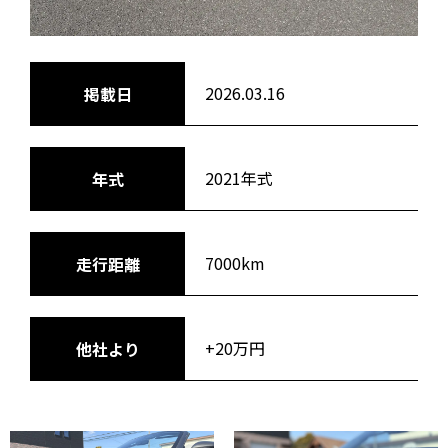
2026.03.16
掲載日
2021年式
年式
7000km
走行距離
+20万円
他社より