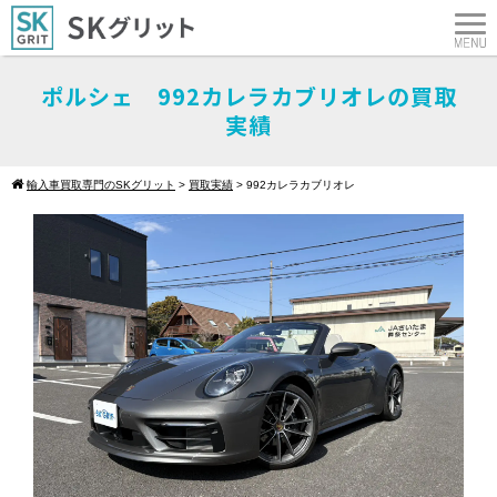
ポルシェ 992カレラカブリオレの買取
実績
輸入車買取専門のSKグリット
>
買取実績
>
992カレラカブリオレ